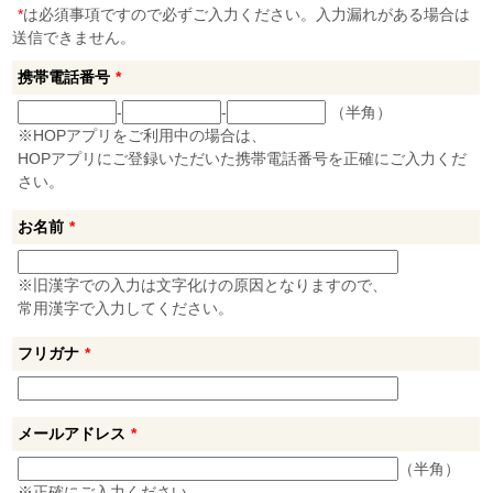
*
は必須事項ですので必ずご入力ください。入力漏れがある場合は
送信できません。
携帯電話番号
*
-
-
（半角）
※HOPアプリをご利用中の場合は、
HOPアプリにご登録いただいた携帯電話番号を正確にご入力くだ
さい。
お名前
*
※旧漢字での入力は文字化けの原因となりますので、
常用漢字で入力してください。
フリガナ
*
メールアドレス
*
（半角）
※正確にご入力ください。